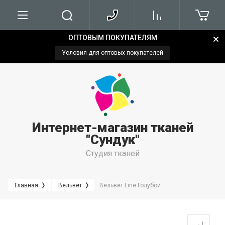
ОПТОВЫМ ПОКУПАТЕЛЯМ
О нас
Условия для оптовых покупателей
Напишите нам
Интернет-магазин тканей
"Сундук"
Студия тканей
Главная
Вельвет
Вельвет Line Голубой