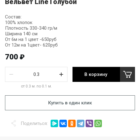
Вельвет Line Голубой
Состав:
100% хлопок
Плотность 330-340 гр/м
Ширина 140 см
От 6м на 1 цвет -650руб
От 12м на 1цвет- 620руб
700
₽
В корзину
от 0.3 м. по 0.1 м.
Купить в один клик
Поделиться: